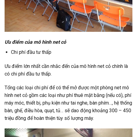
Ưu điểm của mô hình net cỏ
Chi phí đầu tư thấp
Ưu điểm lớn nhất cần nhắc đến của mô hình net cỏ chính là
có chi phí đầu tư thấp.
Tổng các loại chi phí để có thể mở được một phòng net mô
hình net cỏ gồm các loại như phí thuê mặt bằng (nếu có), phí
máy móc, thiết bị, phụ kiện như tai nghe, bàn phím…, hệ thống
bàn, ghế, điều hòa, quạt, tủ… sẽ dao động khoảng 300 – 450
triệu đồng để hoàn thiện tùy số lượng máy.