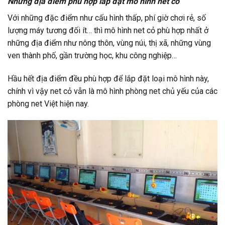
Những địa điểm phù hợp lắp đặt mô hình net cỏ
Với những đặc điểm như cấu hình thấp, phí giờ chơi rẻ, số
lượng máy tương đối ít… thì mô hình net cỏ phù hợp nhất ở
những địa điểm như nông thôn, vùng núi, thị xã, những vùng
ven thành phố, gần trường học, khu công nghiệp…
Hầu hết địa điểm đều phù hợp để lắp đặt loại mô hình này,
chính vì vậy net cỏ vẫn là mô hình phòng net chủ yếu của các
phòng net Việt hiện nay.