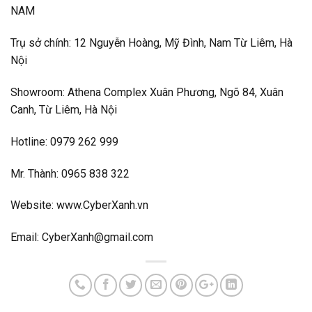
NAM
Trụ sở chính: 12 Nguyễn Hoàng, Mỹ Đình, Nam Từ Liêm, Hà
Nội
Showroom:
Athena Complex Xuân Phương, Ngõ 84, Xuân
Canh, Từ Liêm, Hà Nội
Hotline: 0979 262 999
Mr. Thành: 0965 838 322
Website: www.CyberXanh.vn
Email:
CyberXanh@gmail.com