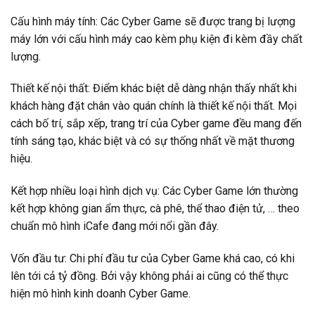
Cấu hình máy tính: Các Cyber Game sẽ được trang bị lượng
máy lớn với cấu hình máy cao kèm phụ kiện đi kèm đầy chất
lượng.
Thiết kế nội thất: Điểm khác biệt dễ dàng nhận thấy nhất khi
khách hàng đặt chân vào quán chính là thiết kế nội thất. Mọi
cách bố trí, sắp xếp, trang trí của Cyber game đều mang đến
tính sáng tạo, khác biệt và có sự thống nhất về mặt thương
hiệu.
Kết hợp nhiều loại hình dịch vụ: Các Cyber Game lớn thường
kết hợp không gian ẩm thực, cà phê, thể thao điện tử, … theo
chuẩn mô hình iCafe đang mới nổi gần đây.
Vốn đầu tư: Chi phí đầu tư của Cyber Game khá cao, có khi
lên tới cả tỷ đồng. Bởi vậy không phải ai cũng có thể thực
hiện mô hình kinh doanh Cyber Game.