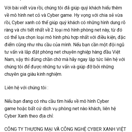
Với bài viết vừa rồi, chúng tôi đã giúp quý khách hiểu thêm
về mô hình net cỏ và Cyber game. Hy vọng với chia sẻ vừa
rồi,
Cyber xanh
có thể giúp quý khách có những hình dung rõ
ràng và chi tiết nhất về 2 loại mô hình phòng net này, từ đó
có thể lựa chọn loại mô hình phù hợp nhất với điều kiện, đặc
điểm cũng như nhu cầu của mình.
Nếu bạn cần một đội ngũ
tư vấn và lắp đặt phòng net chuyên nghiệp hàng đầu Việt
Nam, vậy thì đừng chần chờ mà hãy ngay lập tức liên hệ với
chúng tôi để được những tư vấn và giúp đỡ bởi những
chuyên gia giàu kinh nghiệm.
Liên hệ với chúng tôi :
Nếu bạn đang có nhu cầu tìm hiểu về mô hình Cyber
game
hoặc bất cứ dịch vụ phòng net nào khách, liên hệ
Cyber Xanh theo địa chỉ:
CÔNG TY THƯƠNG MẠI VÀ CÔNG NGHỆ CYBER XANH VIỆT