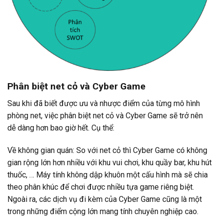
Phân biệt net cỏ và Cyber Game
Sau khi đã biết được ưu và nhược điểm của từng mô hình
phòng net, việc phân biệt net cỏ và Cyber Game sẽ trở nên
dễ dàng hơn bao giờ hết. Cụ thể:
Về không gian quán: So với net cỏ thì Cyber Game có không
gian rộng lớn hơn nhiều với khu vui chơi, khu quầy bar, khu hút
thuốc, … Máy tính không dập khuôn một cấu hình mà sẽ chia
theo phân khúc để chơi được nhiều tựa game riêng biệt.
Ngoài ra, các dịch vụ đi kèm của Cyber Game cũng là một
trong những điểm cộng lớn mang tính chuyên nghiệp cao.