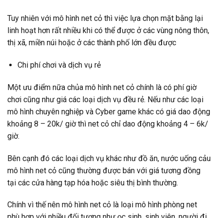
Tuy nhiên với mô hình net cỏ thì việc lựa chọn mặt bằng lại
linh hoạt hơn rất nhiều khi có thể được ở các vùng nông thôn,
thị xã, miền núi hoặc ở các thành phố lớn đều được
Chi phí chơi và dịch vụ rẻ
Một ưu điểm nữa chủa mô hình net cỏ chính là có phí giờ
chơi cũng như giá các loại dịch vụ đều rẻ. Nếu như các loại
mô hình chuyên nghiệp và Cyber game khác có giá dao động
khoảng 8 – 20k/ giờ thì net cỏ chỉ dao động khoảng 4 – 6k/
giờ.
Bên cạnh đó các loại dịch vụ khác như đồ ăn, nước uống cảu
mô hình net cỏ cũng thường được bán với giá tương đồng
tại các cửa hàng tạp hóa hoặc siêu thị bình thường.
Chính vì thế nên mô hình net cỏ là loại mô hình phòng net
phù hợp với nhiều đối tượng như ọc sinh, sinh viên, người đi