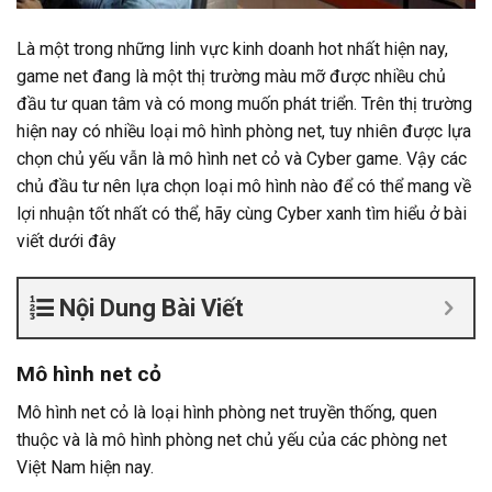
Là một trong những linh vực kinh doanh hot nhất hiện nay,
game net đang là một thị trường màu mỡ được nhiều chủ
đầu tư quan tâm và có mong muốn phát triển. Trên thị trường
hiện nay có nhiều loại mô hình phòng net, tuy nhiên được lựa
chọn chủ yếu vẫn là mô hình net cỏ và Cyber game. Vậy các
chủ đầu tư nên lựa chọn loại mô hình nào để có thể mang về
lợi nhuận tốt nhất có thể, hãy cùng Cyber xanh tìm hiểu ở bài
viết dưới đây
Nội Dung Bài Viết
Mô hình net cỏ
Mô hình net cỏ là loại hình phòng net truyền thống, quen
thuộc và là mô hình phòng net chủ yếu của các phòng net
Việt Nam hiện nay.