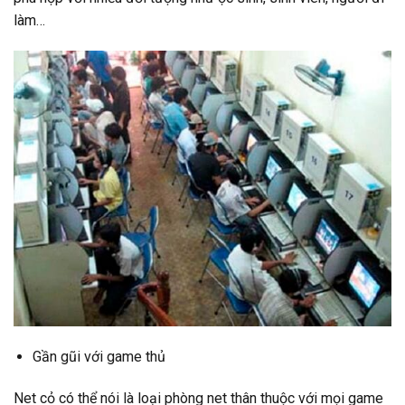
làm…
Gần gũi với game thủ
Net cỏ có thể nói là loại phòng net thân thuộc với mọi game