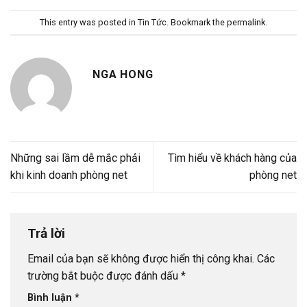
This entry was posted in
Tin Tức
. Bookmark the
permalink
.
NGA HONG
Những sai lầm dễ mắc phải
Tìm hiểu về khách hàng của
khi kinh doanh phòng net
phòng net
Trả lời
Email của bạn sẽ không được hiển thị công khai.
Các
trường bắt buộc được đánh dấu
*
Bình luận
*