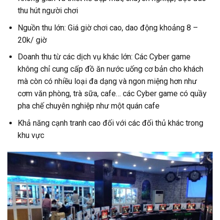
thu hút người chơi
Nguồn thu lớn: Giá giờ chơi cao, dao động khoảng 8 –
20k/ giờ
Doanh thu từ các dịch vụ khác lớn: Các Cyber game
không chỉ cung cấp đồ ăn nước uống cơ bản cho khách
mà còn có nhiều loại đa dạng và ngon miệng hơn như
cơm văn phòng, trà sữa, cafe… các Cyber game có quầy
pha chế chuyên nghiệp như một quán cafe
Khả năng cạnh tranh cao đối với các đối thủ khác trong
khu vực