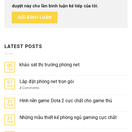
duyệt này cho lần bình luận kế tiếp của tôi.
LATEST POSTS
khảo sát thị trường phòng net
05
Th6
Lắp đặt phòng net trọn gói
07
Th5
2
Comments
Hình nền game Dota 2 cực chất cho game thủ
31
Th8
Những mẫu thiết kế phòng ngủ gaming cực chất
31
Th8