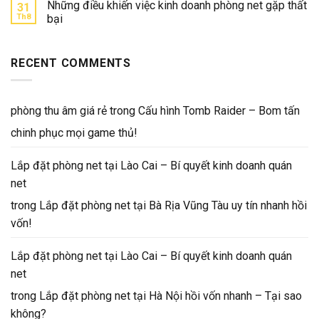
Những điều khiến việc kinh doanh phòng net gặp thất
31
Th8
bại
RECENT COMMENTS
phòng thu âm giá rẻ
trong
Cấu hình Tomb Raider – Bom tấn
chinh phục mọi game thủ!
Lắp đặt phòng net tại Lào Cai – Bí quyết kinh doanh quán
net
trong
Lắp đặt phòng net tại Bà Rịa Vũng Tàu uy tín nhanh hồi
vốn!
Lắp đặt phòng net tại Lào Cai – Bí quyết kinh doanh quán
net
trong
Lắp đặt phòng net tại Hà Nội hồi vốn nhanh – Tại sao
không?