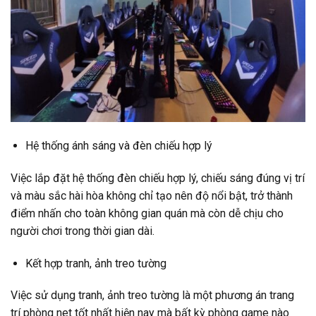
Hệ thống ánh sáng và đèn chiếu hợp lý
Việc lắp đặt hệ thống đèn chiếu hợp lý, chiếu sáng đúng vị trí
và màu sắc hài hòa không chỉ tạo nên độ nổi bật, trở thành
điểm nhấn cho toàn không gian quán mà còn dễ chịu cho
người chơi trong thời gian dài.
Kết hợp tranh, ảnh treo tường
Việc sử dụng tranh, ảnh treo tường là một phương án trang
trí phòng net tốt nhất hiện nay mà bất kỳ phòng game nào