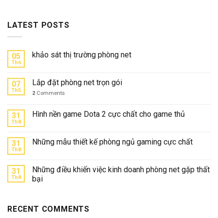
LATEST POSTS
khảo sát thị trường phòng net
05
Th6
Lắp đặt phòng net trọn gói
07
Th5
2
Comments
Hình nền game Dota 2 cực chất cho game thủ
31
Th8
Những mẫu thiết kế phòng ngủ gaming cực chất
31
Th8
Những điều khiến việc kinh doanh phòng net gặp thất
31
Th8
bại
RECENT COMMENTS