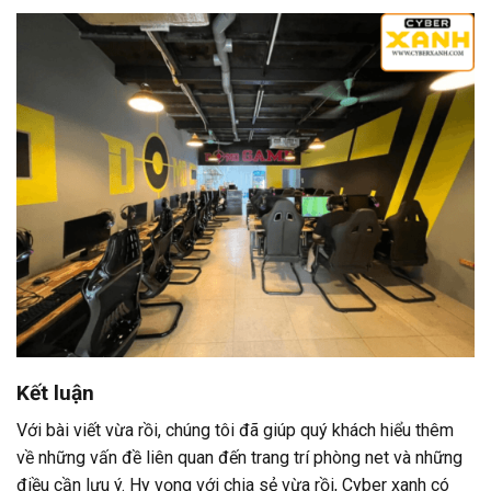
Kết luận
Với bài viết vừa rồi, chúng tôi đã giúp quý khách hiểu thêm
về những vấn đề liên quan đến trang trí phòng net và những
điều cần lưu ý. Hy vọng với chia sẻ vừa rồi,
Cyber xanh
có