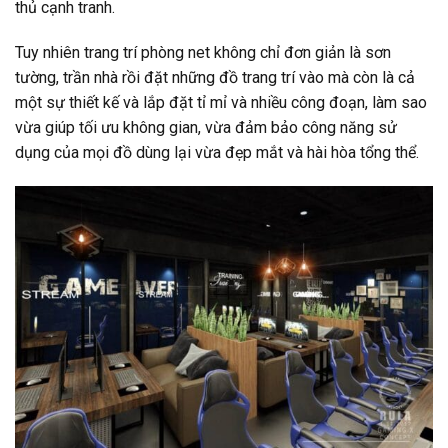
thủ cạnh tranh.
Tuy nhiên trang trí phòng net không chỉ đơn giản là sơn
tường, trần nhà rồi đặt những đồ trang trí vào mà còn là cả
một sự thiết kế và lắp đặt tỉ mỉ và nhiều công đoạn, làm sao
vừa giúp tối ưu không gian, vừa đảm bảo công năng sử
dụng của mọi đồ dùng lại vừa đẹp mắt và hài hòa tổng thể.