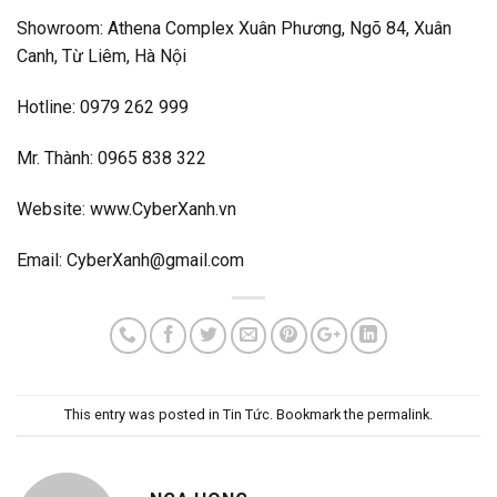
Showroom:
Athena Complex Xuân Phương, Ngõ 84, Xuân
Canh, Từ Liêm, Hà Nội
Hotline: 0979 262 999
Mr. Thành: 0965 838 322
Website: www.CyberXanh.vn
Email:
CyberXanh@gmail.com
This entry was posted in
Tin Tức
. Bookmark the
permalink
.