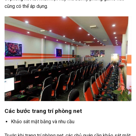
cũng có thể áp dụng.
Các bước trang trí phòng net
Khảo sát mặt bằng và nhu cầu
Trước khi trang trí phòng net, các chủ quán cần khảo sát mặt