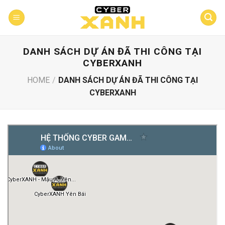
Skip
to
content
DANH SÁCH DỰ ÁN ĐÃ THI CÔNG TẠI
CYBERXANH
HOME
/
DANH SÁCH DỰ ÁN ĐÃ THI CÔNG TẠI
CYBERXANH