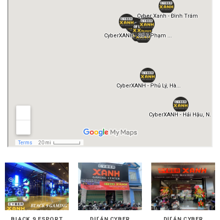
BLACK 9 ESPORT
DỰ ÁN CYBER
DỰ ÁN CYBER