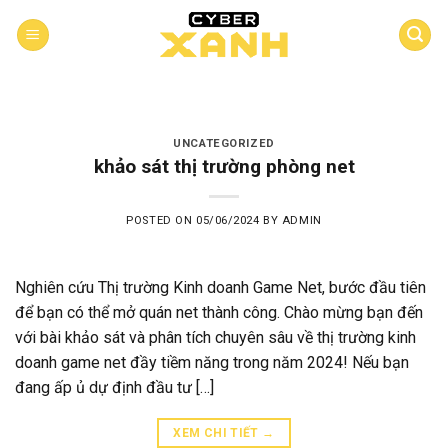
Skip
to
content
UNCATEGORIZED
khảo sát thị trường phòng net
POSTED ON
05/06/2024
BY
ADMIN
Nghiên cứu Thị trường Kinh doanh Game Net, bước đầu tiên
để bạn có thể mở quán net thành công. Chào mừng bạn đến
với bài khảo sát và phân tích chuyên sâu về thị trường kinh
doanh game net đầy tiềm năng trong năm 2024! Nếu bạn
đang ấp ủ dự định đầu tư […]
XEM CHI TIẾT
→