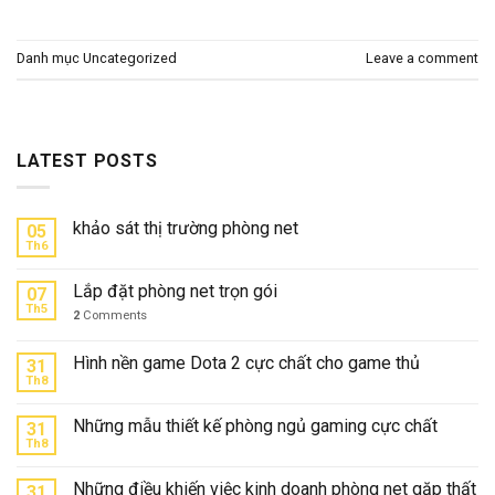
Danh mục
Uncategorized
Leave a comment
LATEST POSTS
khảo sát thị trường phòng net
05
Th6
Lắp đặt phòng net trọn gói
07
Th5
2
Comments
Hình nền game Dota 2 cực chất cho game thủ
31
Th8
Những mẫu thiết kế phòng ngủ gaming cực chất
31
Th8
Những điều khiến việc kinh doanh phòng net gặp thất
31