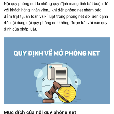
Nội quy phòng net là những quy định mang tính bắt buộc đối
với khách hàng, nhân viên… khi đến phòng net nhằm bảo
đảm trật tự, an toàn và kỉ luật trong phòng net đó. Bên cạnh
đó, nội dung nội quy phòng net không được trái với các quy
định của pháp luật.
Mục đích của nội quy phòng net