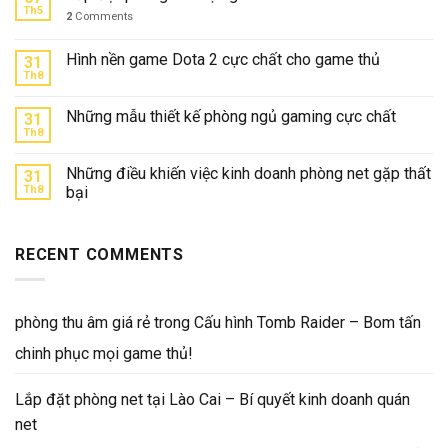
Th5
2
Comments
Hình nền game Dota 2 cực chất cho game thủ
31
Th8
Những mẫu thiết kế phòng ngủ gaming cực chất
31
Th8
Những điều khiến việc kinh doanh phòng net gặp thất
31
Th8
bại
RECENT COMMENTS
phòng thu âm giá rẻ
trong
Cấu hình Tomb Raider – Bom tấn
chinh phục mọi game thủ!
Lắp đặt phòng net tại Lào Cai – Bí quyết kinh doanh quán
net