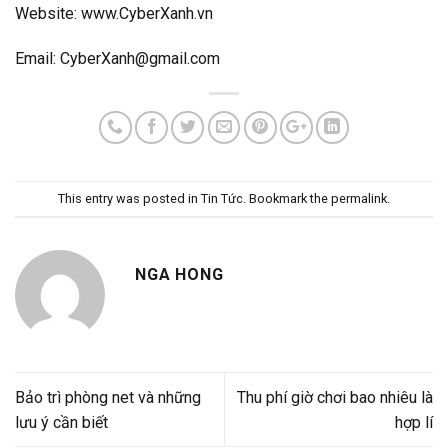
Website: www.CyberXanh.vn
Email:
CyberXanh@gmail.com
This entry was posted in
Tin Tức
. Bookmark the
permalink
.
NGA HONG
Bảo trì phòng net và những
Thu phí giờ chơi bao nhiêu là
lưu ý cần biết
hợp lí