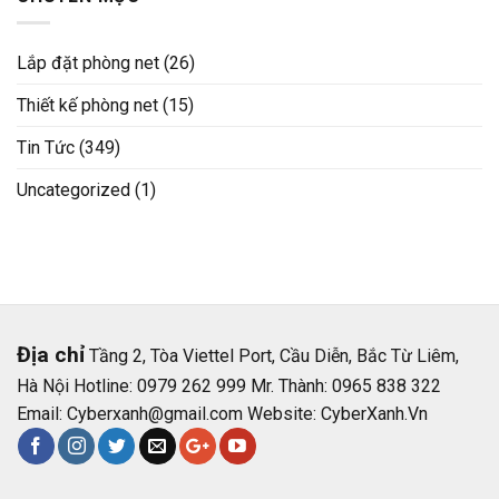
Lắp đặt phòng net
(26)
Thiết kế phòng net
(15)
Tin Tức
(349)
Uncategorized
(1)
Địa chỉ
Tầng 2, Tòa Viettel Port, Cầu Diễn, Bắc Từ Liêm,
Hà Nội Hotline: 0979 262 999 Mr. Thành: 0965 838 322
Email:
Cyberxanh@gmail.com
Website:
CyberXanh.Vn