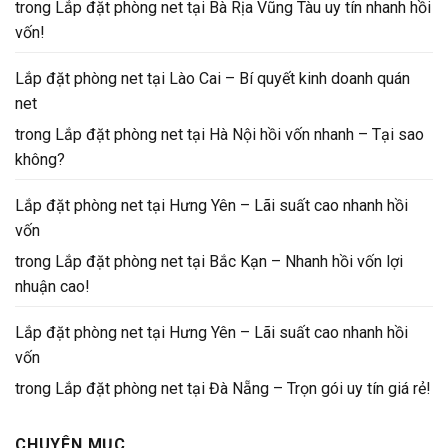
trong
Lắp đặt phòng net tại Bà Rịa Vũng Tàu uy tín nhanh hồi
vốn!
Lắp đặt phòng net tại Lào Cai – Bí quyết kinh doanh quán
net
trong
Lắp đặt phòng net tại Hà Nội hồi vốn nhanh – Tại sao
không?
Lắp đặt phòng net tại Hưng Yên – Lãi suất cao nhanh hồi
vốn
trong
Lắp đặt phòng net tại Bắc Kạn – Nhanh hồi vốn lợi
nhuận cao!
Lắp đặt phòng net tại Hưng Yên – Lãi suất cao nhanh hồi
vốn
trong
Lắp đặt phòng net tại Đà Nẵng – Trọn gói uy tín giá rẻ!
CHUYÊN MỤC