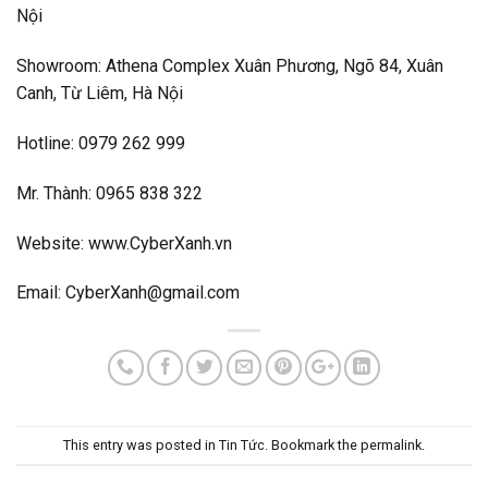
Nội
Showroom:
Athena Complex Xuân Phương, Ngõ 84, Xuân
Canh, Từ Liêm, Hà Nội
Hotline: 0979 262 999
Mr. Thành: 0965 838 322
Website: www.CyberXanh.vn
Email:
CyberXanh@gmail.com
This entry was posted in
Tin Tức
. Bookmark the
permalink
.