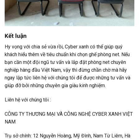
Kết luận
Hy vọng với chia sẻ vừa rồi,
Cyber xanh
có thể giúp quý
khách hiểu thêm về tiêu chuẩn khi chọn ghế phòng net.
Nếu
bạn cần một đội ngũ tư vấn và lắp đặt phòng net chuyên
nghiệp hàng đầu Việt Nam, vậy thì đừng chần chờ mà hãy
ngay lập tức liên hệ với chúng tôi để được những tư vấn và
giúp đỡ bởi những chuyên gia giàu kinh nghiệm.
Liên hệ với chúng tôi :
CÔNG TY THƯƠNG MẠI VÀ CÔNG NGHỆ CYBER XANH VIỆT
NAM
Trụ sở chính: 12 Nguyễn Hoàng, Mỹ Đình, Nam Từ Liêm, Hà