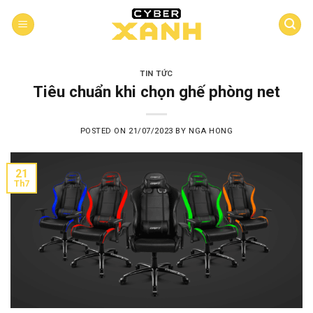
Skip
to
content
TIN TỨC
Tiêu chuẩn khi chọn ghế phòng net
POSTED ON
21/07/2023
BY
NGA HONG
21
Th7