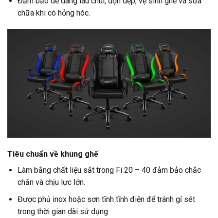
Đảm bảo dễ dàng lau chùi, dọn dẹp, vệ sinh ghế và sửa
chữa khi có hỏng hóc.
Tiêu chuẩn
về khung ghế
Làm bằng chất liệu sắt trong Fi 20 – 40 đảm bảo chắc
chắn và chịu lực lớn.
Được phủ inox hoặc sơn tĩnh tĩnh điện để tránh gỉ sét
trong thời gian dài sử dụng