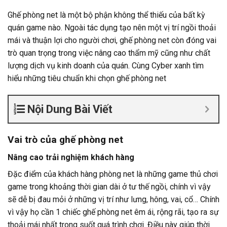
Ghế phòng net là một bộ phận không thể thiếu của bất kỳ
quán game nào. Ngoài tác dụng tạo nên một vị trí ngồi thoải
mái và thuận lợi cho người chơi, ghế phòng net còn đóng vai
trò quan trọng trong việc nâng cao thẩm mỹ cũng như chất
lượng dịch vụ kinh doanh của quán. Cùng Cyber xanh tìm
hiểu những tiêu chuẩn khi chọn ghế phòng net
Nội Dung Bài Viết
Vai trò của ghế phòng net
Nâng cao trải nghiệm khách hàng
Đặc điểm của khách hàng phòng net là những game thủ chơi
game trong khoảng thời gian dài ở tư thế ngồi, chính vì vậy
sẽ dễ bị đau mỏi ở những vị trí như lưng, hông, vai, cổ… Chính
vì vậy họ cần 1 chiếc ghế phòng net êm ái, rộng rãi, tạo ra sự
thoải mái nhất trong suốt quá trình chơi. Điều này giúp thời