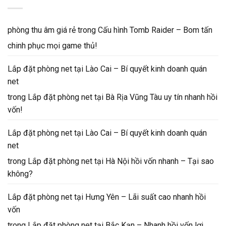
phòng thu âm giá rẻ
trong
Cấu hình Tomb Raider – Bom tấn
chinh phục mọi game thủ!
Lắp đặt phòng net tại Lào Cai – Bí quyết kinh doanh quán
net
trong
Lắp đặt phòng net tại Bà Rịa Vũng Tàu uy tín nhanh hồi
vốn!
Lắp đặt phòng net tại Lào Cai – Bí quyết kinh doanh quán
net
trong
Lắp đặt phòng net tại Hà Nội hồi vốn nhanh – Tại sao
không?
Lắp đặt phòng net tại Hưng Yên – Lãi suất cao nhanh hồi
vốn
trong
Lắp đặt phòng net tại Bắc Kạn – Nhanh hồi vốn lợi