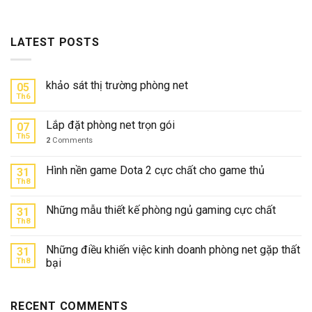
LATEST POSTS
khảo sát thị trường phòng net
05
Th6
Lắp đặt phòng net trọn gói
07
Th5
2
Comments
Hình nền game Dota 2 cực chất cho game thủ
31
Th8
Những mẫu thiết kế phòng ngủ gaming cực chất
31
Th8
Những điều khiến việc kinh doanh phòng net gặp thất
31
Th8
bại
RECENT COMMENTS