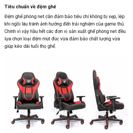
Tiêu chuẩn
về đệm ghế
Đệm ghế phòng net cần đảm bảo tiêu chí không bị xẹp, lép
khi ngồi lâu tránh ảnh hưởng đến trải nghiệm của game thủ.
Chính vì vậy hầu hết các đơn vị sản xuất ghế phòng net đều
lựa chọn loại đệm mút đúc vừa đảm bảo chất lượng vừa
giúp kéo dài tuổi thọ ghế.