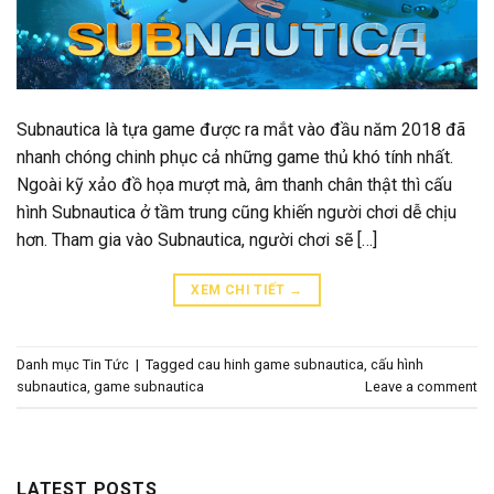
Subnautica là tựa game được ra mắt vào đầu năm 2018 đã
nhanh chóng chinh phục cả những game thủ khó tính nhất.
Ngoài kỹ xảo đồ họa mượt mà, âm thanh chân thật thì cấu
hình Subnautica ở tầm trung cũng khiến người chơi dễ chịu
hơn. Tham gia vào Subnautica, người chơi sẽ […]
XEM CHI TIẾT
→
Danh mục
Tin Tức
|
Tagged
cau hinh game subnautica
,
cấu hình
subnautica
,
game subnautica
Leave a comment
LATEST POSTS