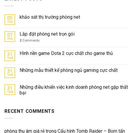
khảo sát thị trường phòng net
05
Th6
Lắp đặt phòng net trọn gói
07
Th5
2
Comments
Hình nền game Dota 2 cực chất cho game thủ
31
Th8
Những mẫu thiết kế phòng ngủ gaming cực chất
31
Th8
Những điều khiến việc kinh doanh phòng net gặp thất
31
Th8
bại
RECENT COMMENTS
phòng thu âm giá rẻ
trong
Cấu hình Tomb Raider – Bom tấn