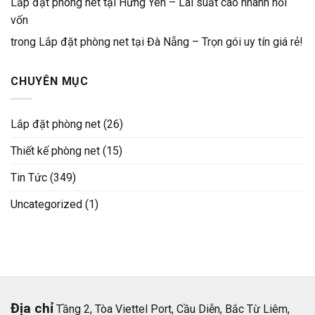
Lắp đặt phòng net tại Hưng Yên – Lãi suất cao nhanh hồi
vốn
trong
Lắp đặt phòng net tại Đà Nẵng – Trọn gói uy tín giá rẻ!
CHUYÊN MỤC
Lắp đặt phòng net
(26)
Thiết kế phòng net
(15)
Tin Tức
(349)
Uncategorized
(1)
Địa chỉ
Tầng 2, Tòa Viettel Port, Cầu Diễn, Bắc Từ Liêm,