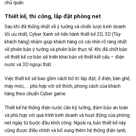
chủ quán.
Thiết kế, thi công, lắp đặt phòng net
Sau khi đã thống nhất về ý tưởng và chiến lược kinh doanh
tối ưu nhất, Cyber Xanh sẽ tiến hành thiết kế 2D, 3D (Tùy
khách hàng) nhằm giúp khách hàng có cái nhìn rõ ràng nhất
về phiên bản ý tưởng và phiên bản thực tế. Khi đã chốt bản
vẽ thiết kế cơ bản sẽ triển khai bản vẽ thiết kết cấu – điện
nước và 3D ngoại thất.
Việc thiết kế sẽ bao gồm cách bố trí lắp đặt, ổ điện, bàn ghế,
máy móc, … phù hợp với sở thích, phong cách của khách
hàng theo chuẩn Cyber game.
Thiết kế hệ thống điện nước cần kỹ lưỡng, đảm bảo an toàn
và phù hợp với quá trình kinh doanh và hoạt động của phòng
net ngay từ bước đầu khởi công. Ngoài ra, bản thiết kế này
cũng được điều chỉnh và bổ sung thêm hệ thống điện lạnh,