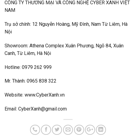
CÔNG TY THƯƠNG MẠI VÀ CÔNG NGHỆ CYBER XANH VIỆT
NAM
Trụ sở chính: 12 Nguyễn Hoàng, Mỹ Đình, Nam Từ Liêm, Hà
Nội
Showroom:
Athena Complex Xuân Phương, Ngõ 84, Xuân
Canh, Từ Liêm, Hà Nội
Hotline: 0979 262 999
Mr. Thành: 0965 838 322
Website: www.CyberXanh.vn
Email:
CyberXanh@gmail.com