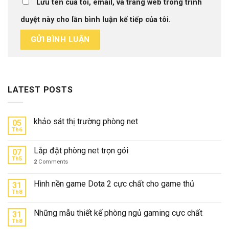
Lưu tên của tôi, email, và trang web trong trình
duyệt này cho lần bình luận kế tiếp của tôi.
LATEST POSTS
khảo sát thị trường phòng net
05
Th6
Lắp đặt phòng net trọn gói
07
Th5
2
Comments
Hình nền game Dota 2 cực chất cho game thủ
31
Th8
Những mẫu thiết kế phòng ngủ gaming cực chất
31
Th8