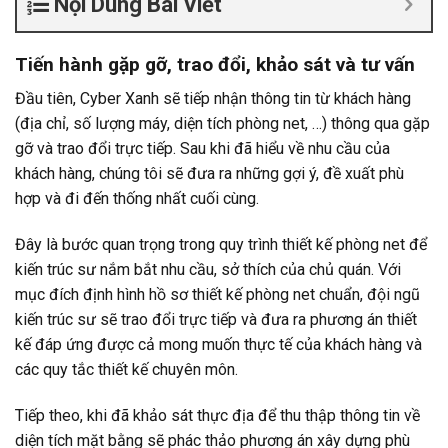
Nội Dung Bài Viết
Tiến hành gặp gỡ, trao đổi, khảo sát và tư vấn
Đầu tiên, Cyber Xanh sẽ tiếp nhận thông tin từ khách hàng
(địa chỉ, số lượng máy, diện tích phòng net, …) thông qua gặp
gỡ và trao đổi trực tiếp. Sau khi đã hiểu về nhu cầu của
khách hàng, chúng tôi sẽ đưa ra những gợi ý, đề xuất phù
hợp và đi đến thống nhất cuối cùng.
Đây là bước quan trọng trong quy trình thiết kế phòng net để
kiến trúc sư nắm bắt nhu cầu, sở thích của chủ quán. Với
mục đích định hình hồ sơ thiết kế phòng net chuẩn, đội ngũ
kiến trúc sư sẽ trao đổi trực tiếp và đưa ra phương án thiết
kế đáp ứng được cả mong muốn thực tế của khách hàng và
các quy tắc thiết kế chuyên môn.
Tiếp theo, khi đã khảo sát thực địa để thu thập thông tin về
diện tích mặt bằng sẽ phác thảo phương án xây dựng phù