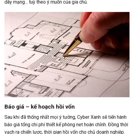
dây mạng… tuỳ theo ý muốn của gia chủ.
Báo giá – kế hoạch hồi vốn
Sau khi đã thống nhất mọi ý tưởng, Cyber Xanh sẽ tiến hành
báo giá tổng chi phí thiết kế phòng net hoàn chỉnh. Đồng thời
vạch ra chiến lược, thời gian hồi vốn cho chủ doanh nghiệp.