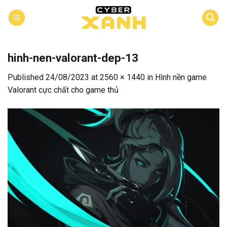
Skip
to
content
hinh-nen-valorant-dep-13
Published
24/08/2023
at
2560 × 1440
in
Hình nền game
Valorant cực chất cho game thủ