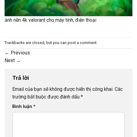
ảnh nền 4k valorant cho máy tính, điện thoại
Trackbacks are closed, but you can
post a comment
.
←
Previous
Next
→
Trả lời
Email của bạn sẽ không được hiển thị công khai.
Các
trường bắt buộc được đánh dấu
*
Bình luận
*