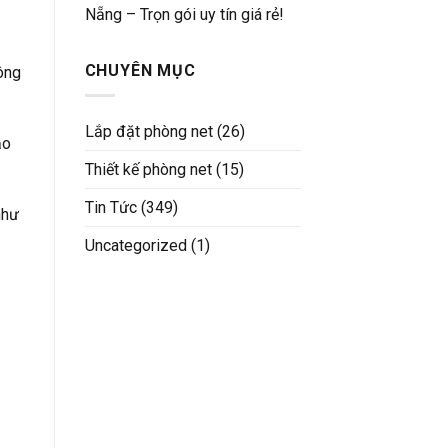
Nẵng – Trọn gói uy tín giá rẻ!
CHUYÊN MỤC
ông
Lắp đặt phòng net
(26)
ạo
Thiết kế phòng net
(15)
Tin Tức
(349)
như
Uncategorized
(1)