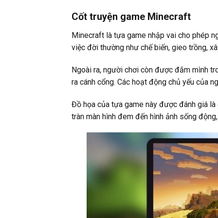
Cốt truyện game Minecraft
Minecraft là tựa game nhập vai cho phép ngư
việc đời thường như chế biến, gieo trồng, x
Ngoài ra, người chơi còn được đắm mình tron
ra cánh cổng. Các hoạt động chủ yếu của ngư
Đồ họa của tựa game này được đánh giá là
tràn màn hình đem đến hình ảnh sống động, p