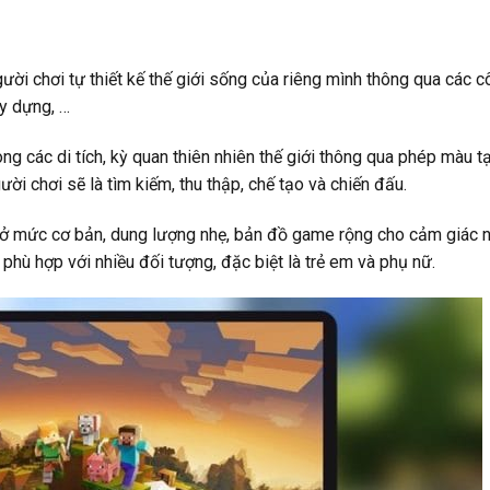
ời chơi tự thiết kế thế giới sống của riêng mình thông qua các c
ây dựng, …
g các di tích, kỳ quan thiên nhiên thế giới thông qua phép màu t
ời chơi sẽ là tìm kiếm, thu thập, chế tạo và chiến đấu.
 ở mức cơ bản, dung lượng nhẹ, bản đồ game rộng cho cảm giác 
hù hợp với nhiều đối tượng, đặc biệt là trẻ em và phụ nữ.