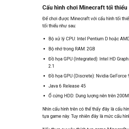
Cấu hình chơi Minecraft tối thiểu
Để chơi được Minecraft với cấu hình tối thi
tối thiểu như sau:
Bộ xử lý CPU: Intel Pentium D hoặc AMD
Bộ nhớ trong RAM: 2GB
Đồ họa GPU (Integrated): Intel HD Gra
2.1
Đồ họa GPU (Discrete): Nvidia GeForce
Java 6 Release 45
Ổ cứng HDD: Dung lượng nên trên 200
Nhìn cấu hình trên có thể thấy đây là cấu h
tựa game này. Tuy nhiên đây là mức cấu hình