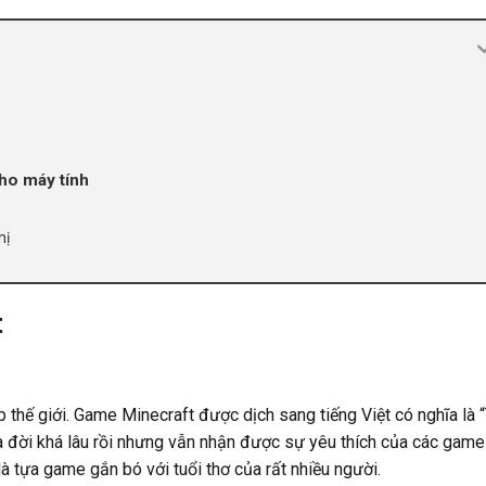
ho máy tính
hị
t
thế giới. Game Minecraft được dịch sang tiếng Việt có nghĩa là “
a đời khá lâu rồi nhưng vẫn nhận được sự yêu thích của các game
là tựa game gắn bó với tuổi thơ của rất nhiều người.