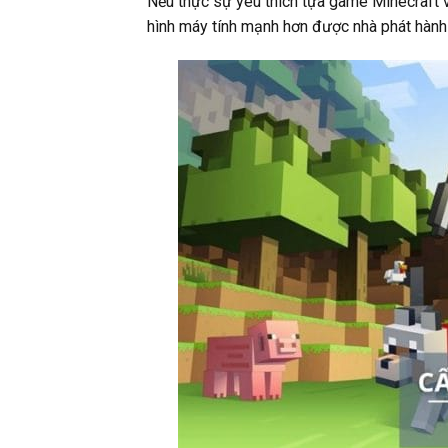
Nếu thực sự yêu thích tựa game Minecraft v
hình máy tính mạnh hơn được nhà phát hành