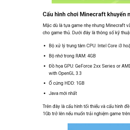
Cấu hình chơi Minecraft khuyến 
Mặc dù là tựa game nhẹ nhưng Minecraft vẫ
cho game thủ. Dưới đây là thông số kỹ thu
Bộ xử lý trung tâm CPU: Intel Core i3 h
Bộ nhớ trong RAM: 4GB
Đồ họa GPU: GeForce 2xx Series or AMD
with OpenGL 3.3
Ổ cứng HDD: 1GB
Java mới nhất
Trên đây là cấu hình tối thiểu và cấu hình 
1Gb trở lên nếu muốn trải nghiệm game trên 