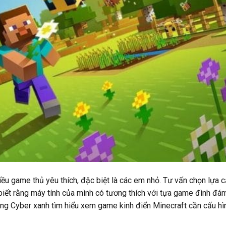
iều game thủ yêu thích, đặc biệt là các em nhỏ. Tư vấn chọn lựa 
 biết rằng máy tính của mình có tương thích với tựa game đình đá
ùng Cyber xanh tìm hiểu xem game kinh điển Minecraft cần cấu hì