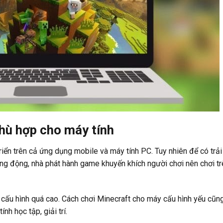
phù hợp cho máy tính
iển trên cả ứng dụng mobile và máy tính PC. Tuy nhiên để có trải
ng động, nhà phát hành game khuyến khích người chơi nên chơi tr
 cấu hình quá cao. Cách chơi Minecraft cho máy cấu hình yếu cũn
nh học tập, giải trí.