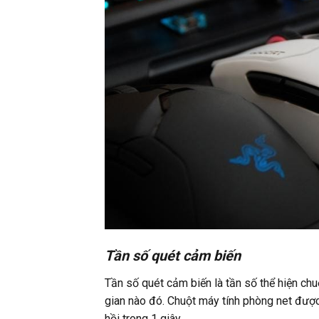
Tần số quét cảm biến
Tần số quét cảm biến là tần số thể hiện chu
gian nào đó. Chuột máy tính phòng net được
hồi trong 1 giây.