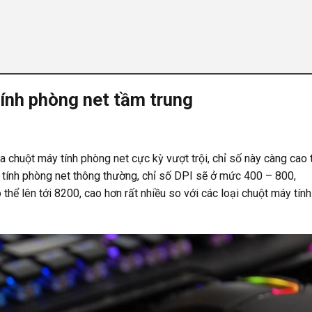
ính phòng net tầm trung
a chuột máy tính phòng net cực kỳ vượt trội, chỉ số này càng cao 
y tính phòng net thông thường, chỉ số DPI sẽ ở mức 400 – 800,
thể lên tới 8200, cao hơn rất nhiều so với các loại chuột máy tính