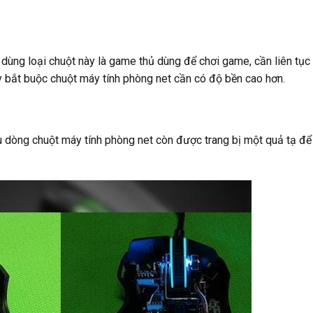
 dùng loại chuột này là game thủ dùng để chơi game, cần liên tục
ậy bắt buộc chuột máy tính phòng net cần có độ bền cao hơn.
u dòng chuột máy tính phòng net còn được trang bị một quả tạ để