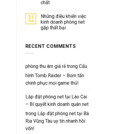
chất
Những điều khiến việc
31
Th8
kinh doanh phòng net
gặp thất bại
RECENT COMMENTS
phòng thu âm giá rẻ
trong
Cấu
hình Tomb Raider – Bom tấn
chinh phục mọi game thủ!
Lắp đặt phòng net tại Lào Cai
– Bí quyết kinh doanh quán net
trong
Lắp đặt phòng net tại Bà
Rịa Vũng Tàu uy tín nhanh hồi
vốn!