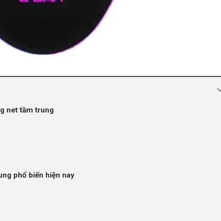
g net tầm trung
ung phổ biến hiện nay