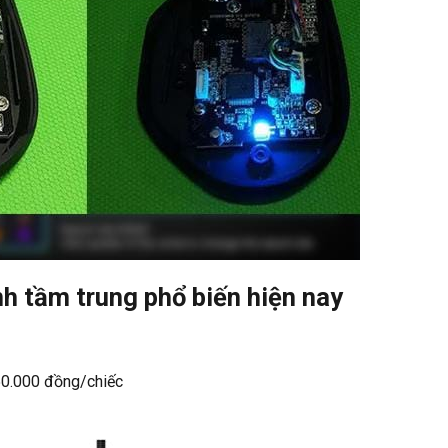
h tầm trung phổ biến hiện nay
50.000 đồng/chiếc