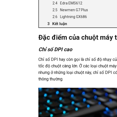
Edra EMS612
Newmen G7 Plus
Lightning GX686
Kết luận
Đặc điểm của chuột máy t
Chỉ số DPI cao
Chỉ số DPI hay còn gọi là chỉ số độ nhạy củ
tốc độ chuột càng lớn. Ở các loại chuột má
nhưng ở những loại chuột này, chỉ số DPI có 
thông thường.