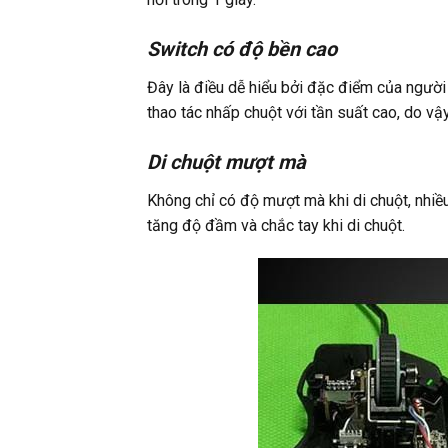
Switch có độ bền cao
Đây là điều dễ hiểu bởi đặc điểm của người
thao tác nhấp chuột với tần suất cao, do v
Di chuột mượt mà
Không chỉ có độ mượt mà khi di chuột, nhiề
tăng độ đầm và chắc tay khi di chuột.