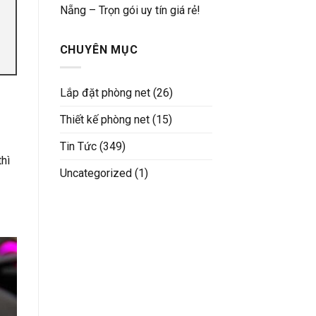
Nẵng – Trọn gói uy tín giá rẻ!
CHUYÊN MỤC
Lắp đặt phòng net
(26)
Thiết kế phòng net
(15)
Tin Tức
(349)
thì
Uncategorized
(1)