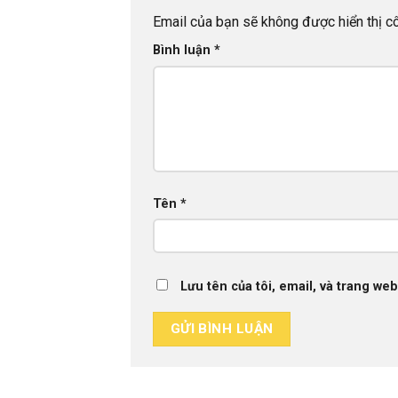
Email của bạn sẽ không được hiển thị cô
Bình luận
*
Tên
*
Lưu tên của tôi, email, và trang web