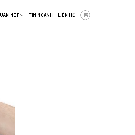
QUÁN NET
TIN NGÀNH
LIÊN HỆ