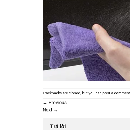
Trackbacks are closed, but you can
post a comment
←
Previous
Next
→
Trả lời