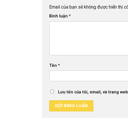
Email của bạn sẽ không được hiển thị cô
Bình luận
*
Tên
*
Lưu tên của tôi, email, và trang web