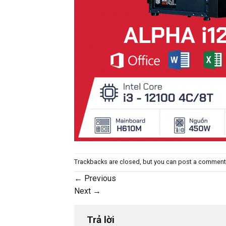
Trackbacks are closed, but you can
post a comment
←
Previous
Next
→
Trả lời