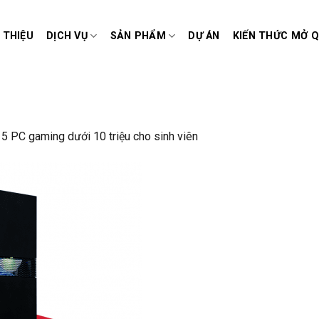
I THIỆU
DỊCH VỤ
SẢN PHẨM
DỰ ÁN
KIẾN THỨC MỞ 
 5 PC gaming dưới 10 triệu cho sinh viên