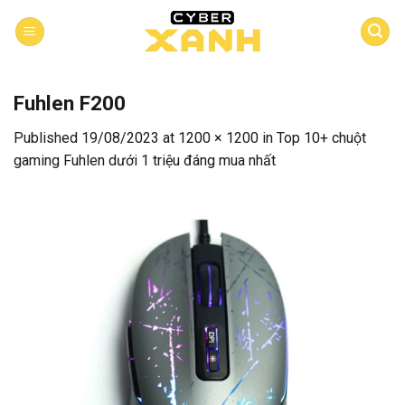
Skip
to
content
Fuhlen F200
Published
19/08/2023
at
1200 × 1200
in
Top 10+ chuột
gaming Fuhlen dưới 1 triệu đáng mua nhất