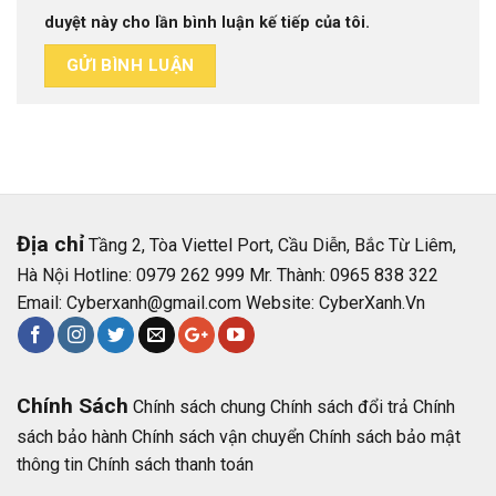
duyệt này cho lần bình luận kế tiếp của tôi.
Địa chỉ
Tầng 2, Tòa Viettel Port, Cầu Diễn, Bắc Từ Liêm,
Hà Nội Hotline: 0979 262 999 Mr. Thành: 0965 838 322
Email:
Cyberxanh@gmail.com
Website:
CyberXanh.Vn
Chính Sách
Chính sách chung
Chính sách đổi trả
Chính
sách bảo hành
Chính sách vận chuyển
Chính sách bảo mật
thông tin
Chính sách thanh toán