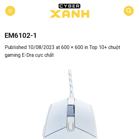
Skip
to
content
EM6102-1
Published
10/08/2023
at
600 × 600
in
Top 10+ chuột
gaming E-Dra cực chất