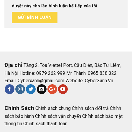
duyệt này cho lần bình luận kế tiếp của tôi.
Địa chỉ
Tầng 2, Tòa Viettel Port, Cầu Diễn, Bắc Từ Liêm,
Hà Nội Hotline: 0979 262 999 Mr. Thành: 0965 838 322
Email:
Cyberxanh@gmail.com
Website:
CyberXanh.Vn
Chính Sách
Chính sách chung
Chính sách đổi trả
Chính
sách bảo hành
Chính sách vận chuyển
Chính sách bảo mật
thông tin
Chính sách thanh toán