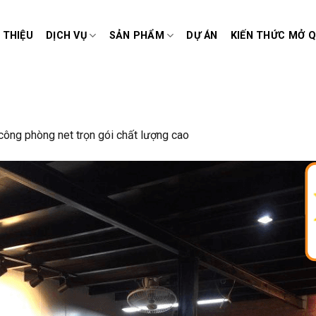
I THIỆU
DỊCH VỤ
SẢN PHẨM
DỰ ÁN
KIẾN THỨC MỞ 
 công phòng net trọn gói chất lượng cao