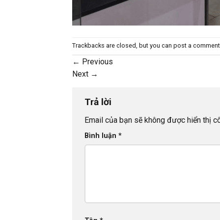
Trackbacks are closed, but you can
post a comment
←
Previous
Next
→
Trả lời
Email của bạn sẽ không được hiển thị cô
Bình luận
*