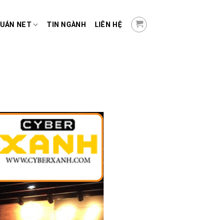
QUÁN NET
TIN NGÀNH
LIÊN HỆ