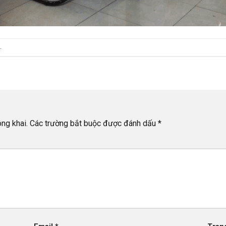
.
ng khai.
Các trường bắt buộc được đánh dấu
*