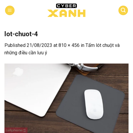
Skip
to
content
lot-chuot-4
Published
21/08/2023
at
810 × 456
in
Tấm lót chuột và
những điều cần lưu ý