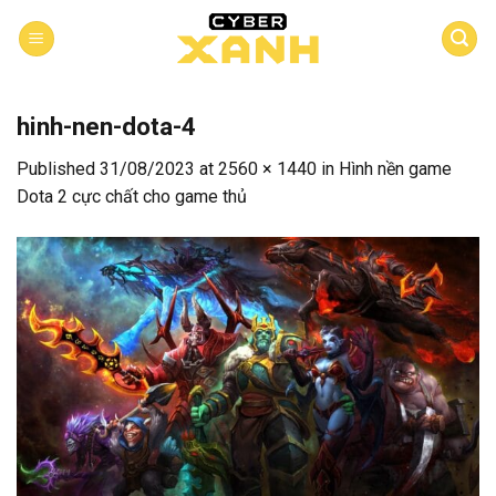
Skip
to
content
hinh-nen-dota-4
Published
31/08/2023
at
2560 × 1440
in
Hình nền game
Dota 2 cực chất cho game thủ