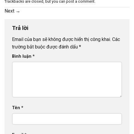
Trackbacks are closed, but you can
post a comment
.
Next
→
Trả lời
Email của bạn sẽ không được hiển thị công khai.
Các
trường bắt buộc được đánh dấu
*
Bình luận
*
Tên
*