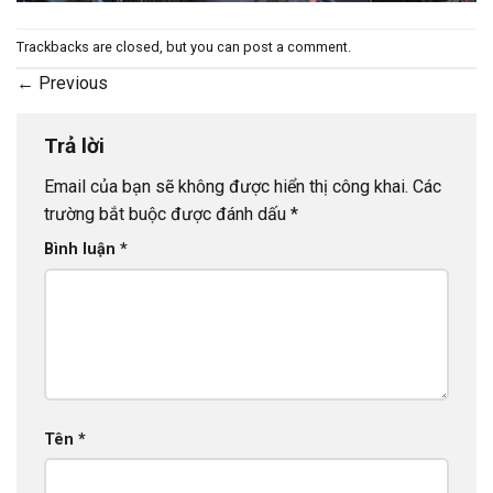
Trackbacks are closed, but you can
post a comment
.
←
Previous
Trả lời
Email của bạn sẽ không được hiển thị công khai.
Các
trường bắt buộc được đánh dấu
*
Bình luận
*
Tên
*