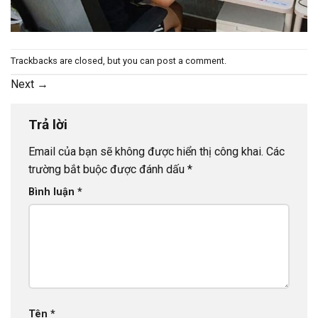
Trackbacks are closed, but you can
post a comment
.
Next
→
Trả lời
Email của bạn sẽ không được hiển thị công khai.
Các
trường bắt buộc được đánh dấu
*
Bình luận
*
Tên
*