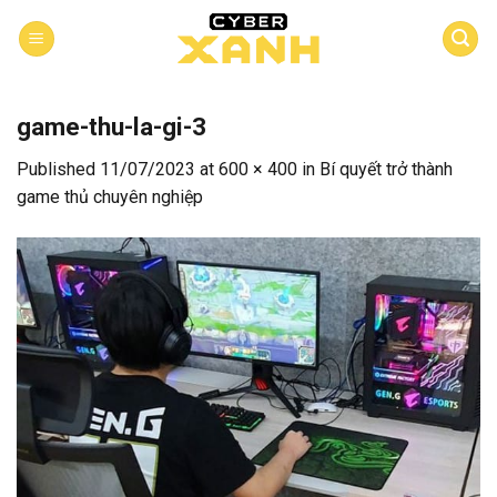
Skip
to
content
game-thu-la-gi-3
Published
11/07/2023
at
600 × 400
in
Bí quyết trở thành
game thủ chuyên nghiệp