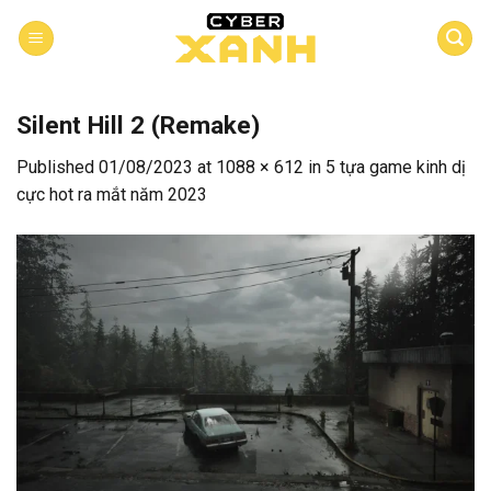
Skip
to
content
Silent Hill 2 (Remake)
Published
01/08/2023
at
1088 × 612
in
5 tựa game kinh dị
cực hot ra mắt năm 2023